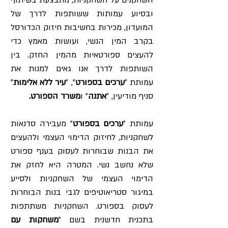
ובסיוע עמותות ששותפות לדרך של
המועדון, מכירות בחשיבות חיזוק הכדורסל
בקרב המין הנשי, ועושות מאמץ כדי
להעצים ספורטאיות מהמין החזק. בין
השותפות לדרך אנו גאים למנות את
עמותת "
ערכים בספורט
", "
עיר ללא אלימות
"
סניף מודיעין, "
אתנה
" ו
משרד הספורט.
עמותת "
ערכים בספורט
" מעבירה סדנאות
לשחקניות, לחיזוק הדימוי העצמי ולהעצים
את הבנות שבוחרות לעסוק בענף ספורט
שלא נחשב נשי. המטרה היא לחזק את
הדימוי העצמי של השחקניות ולסייע
במיגור סטריאוטיפים לגבי בנות הבוחרות
לעסוק בספורט. השחקניות משתתפות
בתכנית חדשנית בשם "
משחקות עם