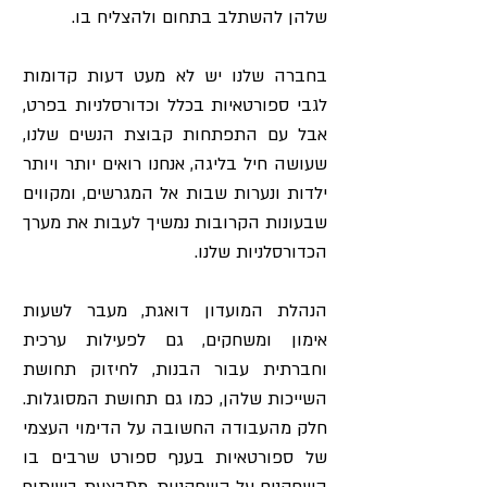
שלהן להשתלב בתחום ולהצליח בו.
בחברה שלנו יש לא מעט דעות קדומות
לגבי ספורטאיות בכלל וכדורסלניות בפרט,
אבל עם התפתחות קבוצת הנשים שלנו,
שעושה חיל בליגה, אנחנו רואים יותר ויותר
ילדות ונערות שבות אל המגרשים, ומקווים
שבעונות הקרובות נמשיך לעבות את מערך
הכדורסלניות שלנו.
הנהלת המועדון דואגת, מעבר לשעות
אימון ומשחקים, גם לפעילות ערכית
וחברתית עבור הבנות, לחיזוק תחושת
השייכות שלהן, כמו גם תחושת המסוגלות.
חלק מהעבודה החשובה על הדימוי העצמי
של ספורטאיות בענף ספורט שרבים בו
השחקנים על השחקניות, מתבצעת בשיתוף